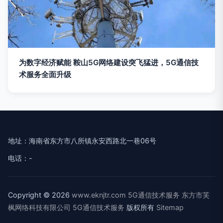
为数字经济赋能 鞍山5G网络建设突飞猛进，5G通信技
术服务全面升级
地址：海南省东方市八所镇永安西路北一巷06号
电话：-
Copyright © 2026
www.eknjtr.com
5G通信技术服务
东方市芙
枫网络科技有限公司
5G通信技术服务
版权所有
Sitemap