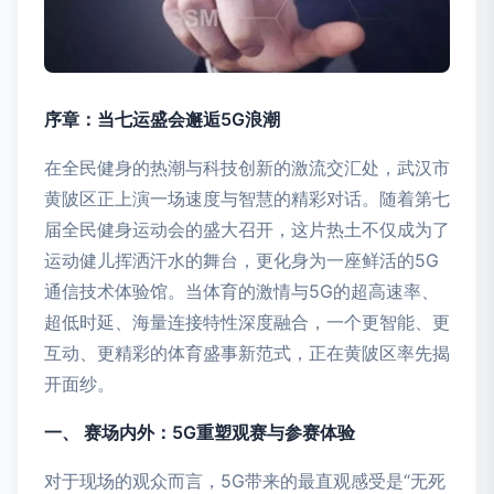
序章：当七运盛会邂逅5G浪潮
在全民健身的热潮与科技创新的激流交汇处，武汉市
黄陂区正上演一场速度与智慧的精彩对话。随着第七
届全民健身运动会的盛大召开，这片热土不仅成为了
运动健儿挥洒汗水的舞台，更化身为一座鲜活的5G
通信技术体验馆。当体育的激情与5G的超高速率、
超低时延、海量连接特性深度融合，一个更智能、更
互动、更精彩的体育盛事新范式，正在黄陂区率先揭
开面纱。
一、 赛场内外：5G重塑观赛与参赛体验
对于现场的观众而言，5G带来的最直观感受是“无死