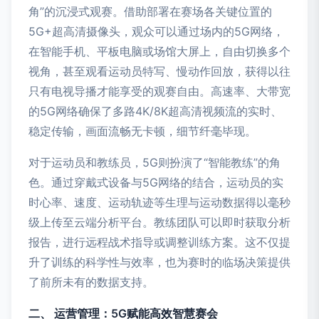
角”的沉浸式观赛。借助部署在赛场各关键位置的
5G+超高清摄像头，观众可以通过场内的5G网络，
在智能手机、平板电脑或场馆大屏上，自由切换多个
视角，甚至观看运动员特写、慢动作回放，获得以往
只有电视导播才能享受的观赛自由。高速率、大带宽
的5G网络确保了多路4K/8K超高清视频流的实时、
稳定传输，画面流畅无卡顿，细节纤毫毕现。
对于运动员和教练员，5G则扮演了“智能教练”的角
色。通过穿戴式设备与5G网络的结合，运动员的实
时心率、速度、运动轨迹等生理与运动数据得以毫秒
级上传至云端分析平台。教练团队可以即时获取分析
报告，进行远程战术指导或调整训练方案。这不仅提
升了训练的科学性与效率，也为赛时的临场决策提供
了前所未有的数据支持。
二、 运营管理：5G赋能高效智慧赛会